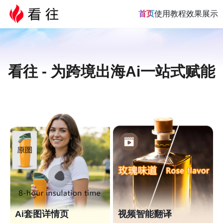
首页
使用教程
效果展示
看往 - 为跨境出海Ai一站式赋能
Ai套图详情页
视频智能翻译