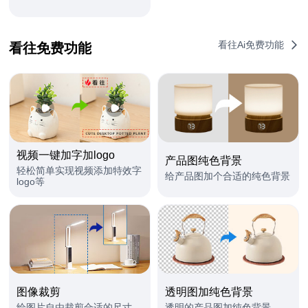
看往Ai免费功能
看往免费功能
视频一键加字加logo
产品图纯色背景
轻松简单实现视频添加特效字
给产品图加个合适的纯色背景 ​
logo等
图像裁剪
透明图加纯色背景
给图片自由裁剪合适的尺寸
透明的产品图加纯色背景