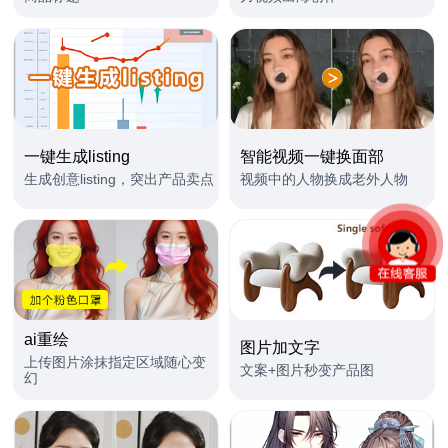
一键生成listing
智能视频一键换面部
生成创意listing，突出产品卖点
视频中的人物换成老外人物
ai重绘
图片加文字
上传图片涂抹指定区域随心变
文案+图片秒变产品图
幻