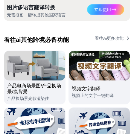
图片多语言翻译转换
立即使用
无需抠图一键转成其他国家语言
看往Ai更多功能
看往ai其他跨境必备功能
产品电商场景图/产品换场
视频文字翻译
景/换背景
视频上的文字一键翻译
产品换场景光影渲染佳