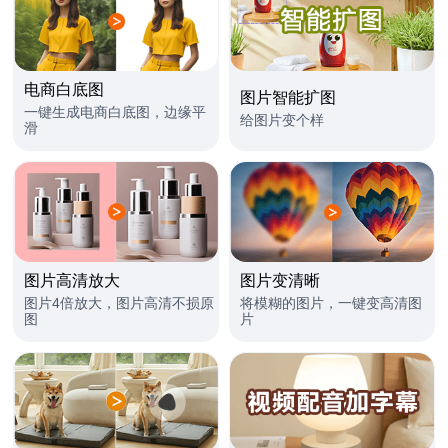
电商白底图
图片智能扩图
一键生成电商白底图，边缘平
给图片变个样
滑
图片高清放大
图片变清晰
图片4倍放大，图片高清不损原
将模糊的图片，一键变高清图
图
片