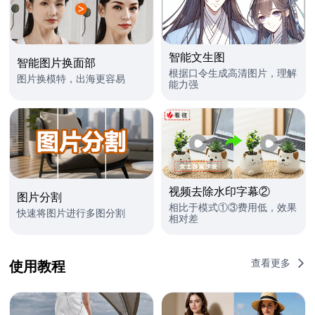
智能文生图
智能图片换面部
根据口令生成高清图片，理解
图片换模特，出海更容易
能力强
视频去除水印字幕②
图片分割
相比于模式①③费用低，效果
快速将图片进行多图分割
相对差
查看更多
使用教程