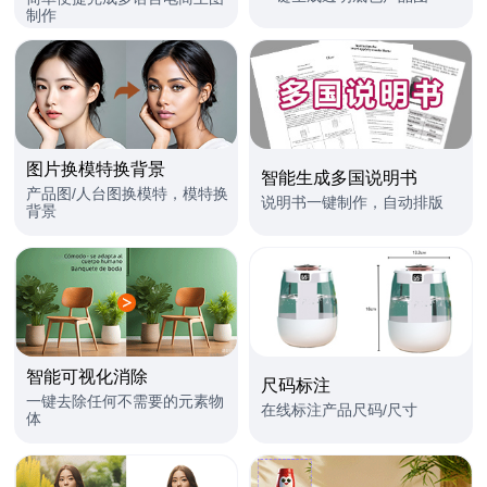
制作
图片换模特换背景
智能生成多国说明书
产品图/人台图换模特，模特换
说明书一键制作，自动排版
背景
智能可视化消除
尺码标注
一键去除任何不需要的元素物
在线标注产品尺码/尺寸
体