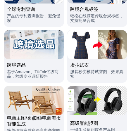
全球专利查询
跨境合规标签
产品的专利查询报告，避免侵
轻松在线搞定跨境合规标签，
权
支持批量合成
跨境选品
虚拟试衣
基于Amazon、TikTok亿级商
服装秒变模特试穿图，效果真
品，秒级专业调研报告
实
电商主图/卖点图/电商海报
高级智能抠图
智能生成
一键生成透明底色产品图
简单便捷完成多语言电商主图