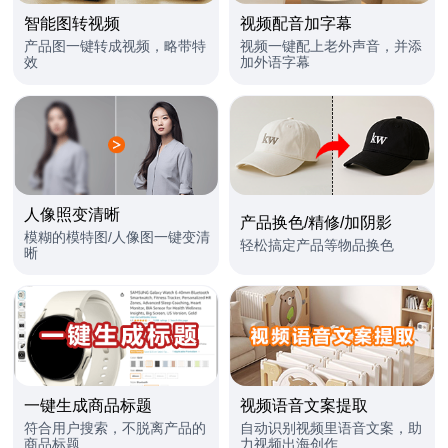
智能图转视频
视频配音加字幕
产品图一键转成视频，略带特
视频一键配上老外声音，并添
效
加外语字幕
人像照变清晰
产品换色/精修/加阴影
模糊的模特图/人像图一键变清
轻松搞定产品等物品换色
晰
一键生成商品标题
视频语音文案提取
符合用户搜索，不脱离产品的
自动识别视频里语音文案，助
商品标题
力视频出海创作